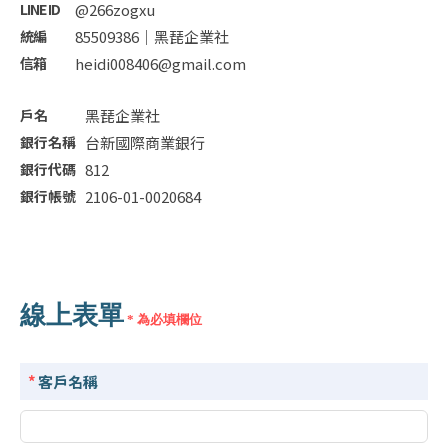
@266zogxu
85509386｜黑琵企業社
heidi008406@gmail.com
黑琵企業社
台新國際商業銀行
812
2106-01-0020684
線上表單
* 為必填欄位
*
客戶名稱