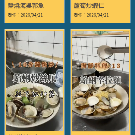
醬燒海吳郭魚
蘆筍炒蝦仁
發佈：2026/04/21
發佈：2026/04/21