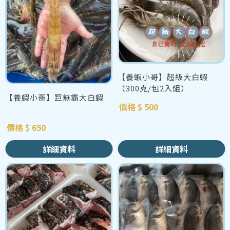
【養蝦小哥】超級大白蝦
（300克/包2入組）
【養蝦小哥】巨無霸大白蝦
價格 $ 500
價格 $ 650
詳細資料
詳細資料