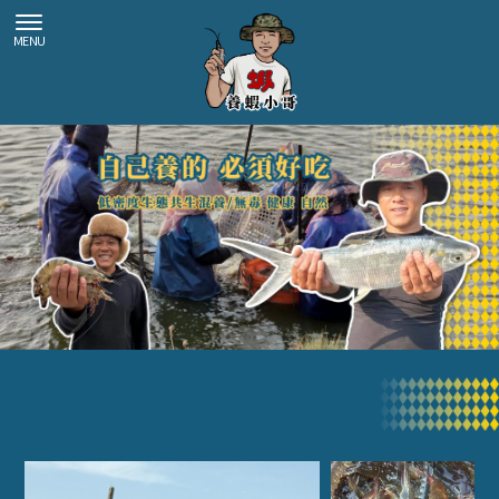
海鮮宅配
台南海鮮宅配
七股海鮮宅配
海鮮團購
台南海鮮團購