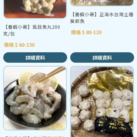
【養蝦小哥】正海水台灣土種
吳郭魚
【養蝦小哥】虱目魚丸200
價格 $ 80-120
克/包
價格 $ 60-150
詳細資料
詳細資料