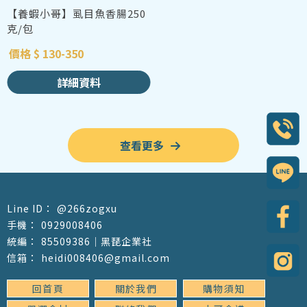
【養蝦小哥】虱目魚香腸250
克/包
價格 $ 130-350
詳細資料
查看更多
@266zogxu
0929008406
85509386｜黑琵企業社
heidi008406@gmail.com
回首頁
關於我們
購物須知