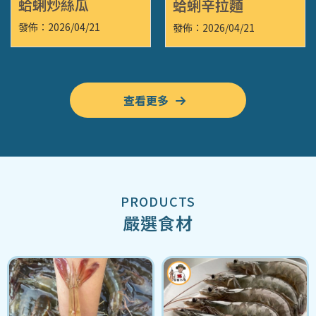
蛤蜊炒絲瓜
蛤蜊辛拉麵
發佈：2026/04/21
發佈：2026/04/21
查看更多
嚴選食材