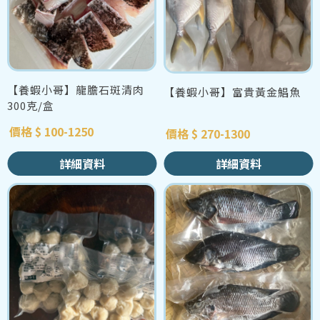
【養蝦小哥】龍膽石斑清肉
【養蝦小哥】富貴黃金鯧魚
300克/盒
價格 $ 100-1250
價格 $ 270-1300
詳細資料
詳細資料