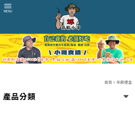
首頁
>
年節禮盒
產品分類